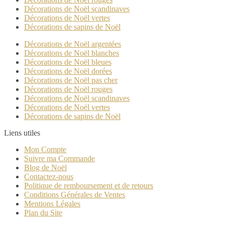
Décorations de Noël scandinaves
Décorations de Noël vertes
Décorations de sapins de Noël
Décorations de Noël argentées
Décorations de Noël blanches
Décorations de Noël bleues
Décorations de Noël dorées
Décorations de Noël pas cher
Décorations de Noël rouges
Décorations de Noël scandinaves
Décorations de Noël vertes
Décorations de sapins de Noël
Liens utiles
Mon Compte
Suivre ma Commande
Blog de Noël
Contactez-nous
Politique de remboursement et de retours
Conditions Générales de Ventes
Mentions Légales
Plan du Site