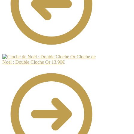
Cloche de
Noël : Double Cloche Or
13.90
€