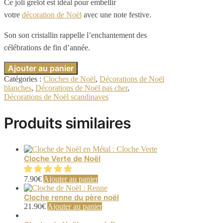
Ce joli grelot est idéal pour embellir
votre
décoration de Noël
avec une note festive.
Son son cristallin rappelle l’enchantement des
célébrations de fin d’année.
Ajouter au panier
Catégories :
Cloches de Noël
,
Décorations de Noël
blanches
,
Décorations de Noël pas cher
,
Décorations de Noël scandinaves
Produits similaires
Cloche Verte de Noël
7.90
€
Ajouter au panier
Cloche renne du père noël
21.90
€
Ajouter au panier