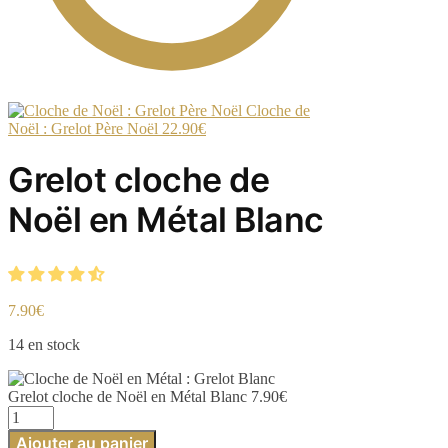
Cloche de
Noël : Grelot Père Noël
22.90
€
Grelot cloche de
Noël en Métal Blanc
7.90
€
14 en stock
Grelot cloche de Noël en Métal Blanc
7.90
€
quantité
de
Ajouter au panier