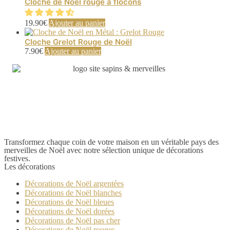
Cloche de Noël rouge à flocons
19.90
€
Ajouter au panier
Cloche Grelot Rouge de Noël
7.90
€
Ajouter au panier
Transformez chaque coin de votre maison en un véritable pays des
merveilles de Noël avec notre sélection unique de décorations
festives.
Les décorations
Décorations de Noël argentées
Décorations de Noël blanches
Décorations de Noël bleues
Décorations de Noël dorées
Décorations de Noël pas cher
Décorations de Noël rouges