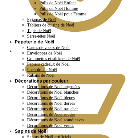
Pulls de Noël Enfant
Pulls de Noël Homme
Pulls de Noël pour Femme
Pyjamas de Noël
Tabliers de cuisine de Noël
Tapis de Noël
Serre-têtes Noël
Papeterie de Noël
Cartes de voeux de Noël
0.00
€
Enveloppes de Noël
Gommettes et stickers de Noël
Papiers cadeaux de Noël
Pochoirs de Noël
Rubans de Noël
Décorations par couleur
Décorations de Noël argentées
Décorations de Noël blanches
Décorations de Noël bleues
Décorations de Noël dorées
Décorations de Noël pas cher
Décorations de Noël rouges
Décorations de Noël scandinaves
Décorations de Noël vertes
Sapins de Noël
Sapins de Noël artificiels