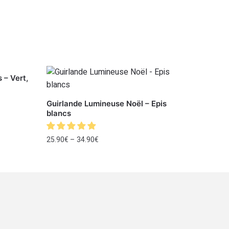
 – Vert,
Guirlande Lumineuse Noël – Epis
blancs
25.90
€
–
34.90
€