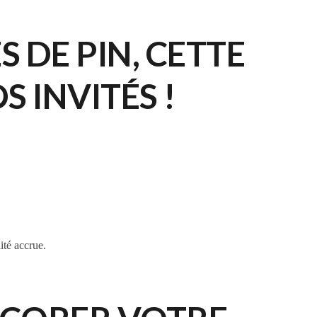
 DE PIN, CETTE
 INVITÉS !
ité accrue.