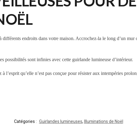
VEILLEUSES POUR D
NOËL
 à différents endroits dans votre maison. Accrochez-la le long d’un mur
Les possibilités sont infinies avec cette guirlande lumineuse d’intérieur.
 à l’esprit qu’elle n’est pas conçue pour résister aux intempéries prolon
Catégories :
Guirlandes lumineuses
,
Illuminations de Noël