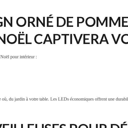
GN ORNÉ DE POMMES
OËL CAPTIVERA VOS
Noël pour intérieur :
te où, du jardin à votre table. Les LEDs économiques offrent une durabil