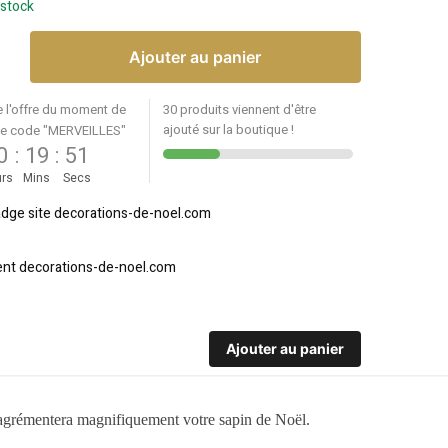
 stock
Ajouter au panier
e l'offre du moment de
30 produits viennent d'être
ajouté sur la boutique !
le code "MERVEILLES"
0
:
19
:
51
rs
Mins
Secs
Ajouter au panier
le agrémentera magnifiquement votre sapin de Noël.