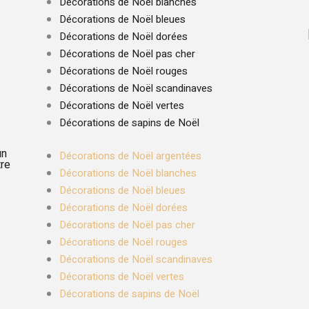
Décorations de Noël blanches
Décorations de Noël bleues
Décorations de Noël dorées
Décorations de Noël pas cher
Décorations de Noël rouges
Décorations de Noël scandinaves
Décorations de Noël vertes
Décorations de sapins de Noël
un
Décorations de Noël argentées
tre
Décorations de Noël blanches
Décorations de Noël bleues
Décorations de Noël dorées
Décorations de Noël pas cher
Décorations de Noël rouges
Décorations de Noël scandinaves
Décorations de Noël vertes
Décorations de sapins de Noël