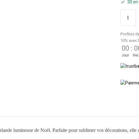
30 en
Profitez d
10% avec 
00
:
0
Jour
Heu
guirlande lumineuse de Noël. Parfaite pour sublimer vos décorations, el