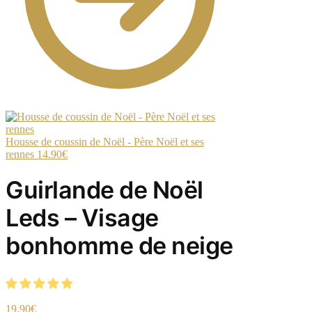
Housse de coussin de Noël - Père Noël et ses
rennes
14.90
€
Guirlande de Noël
Leds – Visage
bonhomme de neige
19.90
€