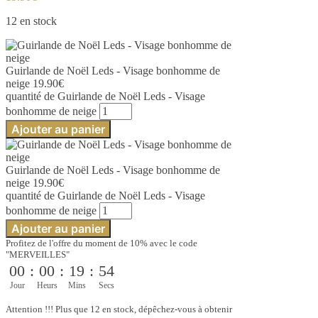
12 en stock
Guirlande de Noël Leds - Visage bonhomme de
neige
19.90
€
quantité de Guirlande de Noël Leds - Visage
bonhomme de neige
Ajouter au panier
Guirlande de Noël Leds - Visage bonhomme de
neige
19.90
€
quantité de Guirlande de Noël Leds - Visage
bonhomme de neige
Ajouter au panier
Profitez de l'offre du moment de 10% avec le code
"MERVEILLES"
00
:
00
:
19
:
54
Jour
Heurs
Mins
Secs
Attention !!! Plus que 12 en stock, dépêchez-vous à obtenir