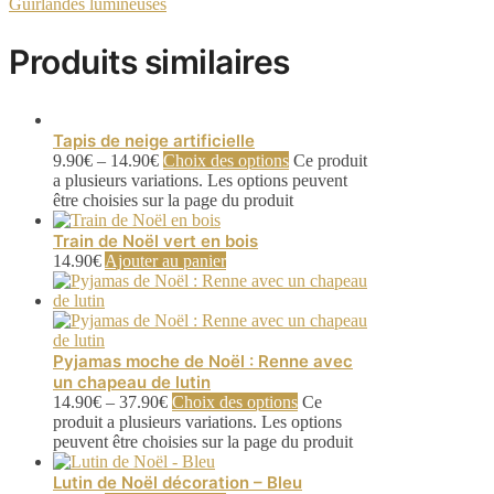
Guirlandes lumineuses
Produits similaires
Tapis de neige artificielle
9.90
€
–
14.90
€
Choix des options
Ce produit
a plusieurs variations. Les options peuvent
être choisies sur la page du produit
Train de Noël vert en bois
14.90
€
Ajouter au panier
Pyjamas moche de Noël : Renne avec
un chapeau de lutin
14.90
€
–
37.90
€
Choix des options
Ce
produit a plusieurs variations. Les options
peuvent être choisies sur la page du produit
Lutin de Noël décoration – Bleu