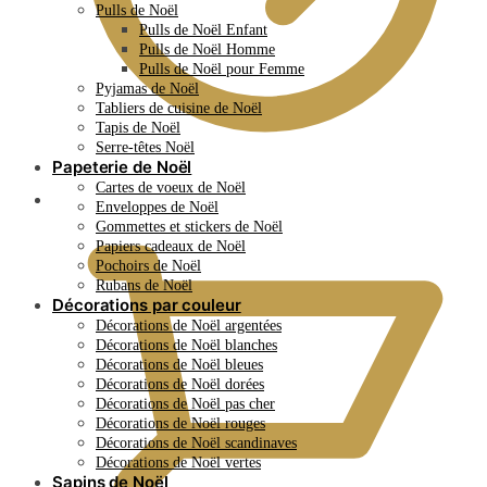
Pulls de Noël
Pulls de Noël Enfant
Pulls de Noël Homme
Pulls de Noël pour Femme
Pyjamas de Noël
Tabliers de cuisine de Noël
Tapis de Noël
Serre-têtes Noël
Papeterie de Noël
Cartes de voeux de Noël
0.00
€
Enveloppes de Noël
Gommettes et stickers de Noël
Papiers cadeaux de Noël
Pochoirs de Noël
Rubans de Noël
Décorations par couleur
Décorations de Noël argentées
Décorations de Noël blanches
Décorations de Noël bleues
Décorations de Noël dorées
Décorations de Noël pas cher
Décorations de Noël rouges
Décorations de Noël scandinaves
Décorations de Noël vertes
Sapins de Noël