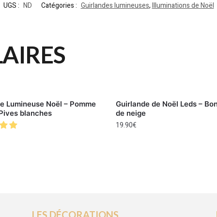
UGS :
ND
Catégories :
Guirlandes lumineuses
,
Illuminations de Noël
LAIRES
de Lumineuse Noël – Pomme
Guirlande de Noël Leds – B
 Pives blanches
de neige
19.90
€
LES DÉCORATIONS