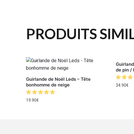
PRODUITS SIMI
Guirlan
de pin /
Guirlande de Noël Leds – Tête
bonhomme de neige
34.90
€
19.90
€