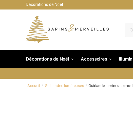
Décorations de Noël
Décorations de Noël
Accessoires
Illumi
Accueil
Guirlandes lumineuses
Guirlande lumineuse mod
/
/