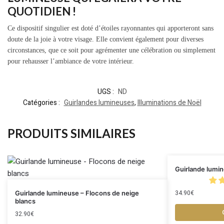
QUOTIDIEN !
Ce dispositif singulier est doté d’étoiles rayonnantes qui apporteront sans
doute de la joie à votre visage. Elle convient également pour diverses
circonstances, que ce soit pour agrémenter une célébration ou simplement
pour rehausser l’ambiance de votre intérieur.
UGS :
ND
Catégories :
Guirlandes lumineuses
,
Illuminations de Noël
PRODUITS SIMILAIRES
Guirlande lumin
34.90
€
Guirlande lumineuse – Flocons de neige
blancs
32.90
€