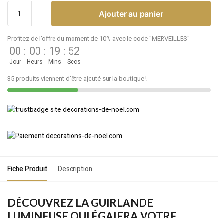
Ajouter au panier
Profitez de l'offre du moment de 10% avec le code "MERVEILLES"
00
:
00
:
19
:
52
Jour
Heurs
Mins
Secs
35 produits viennent d'être ajouté sur la boutique !
Fiche Produit
Description
DÉCOUVREZ LA GUIRLANDE
LUMINEUSE QUI ÉGAIERA VOTRE