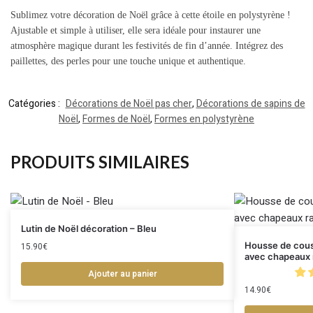
Sublimez votre décoration de Noël grâce à cette étoile en polystyrène !
Ajustable et simple à utiliser, elle sera idéale pour instaurer une
atmosphère magique durant les festivités de fin d’année. Intégrez des
paillettes, des perles pour une touche unique et authentique.
Catégories :
Décorations de Noël pas cher
,
Décorations de sapins de
Noël
,
Formes de Noël
,
Formes en polystyrène
PRODUITS SIMILAIRES
Lutin de Noël décoration – Bleu
Housse de couss
15.90
€
avec chapeaux 
Ajouter au panier
14.90
€