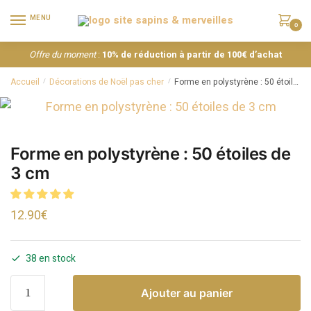
MENU
0
Offre du moment
:
10% de réduction à partir de 100€ d’achat
Accueil
Décorations de Noël pas cher
Forme en polystyrène : 50 étoiles de 3 cm
/
/
Forme en polystyrène : 50 étoiles de
3 cm
12.90
€
38 en stock
Ajouter au panier