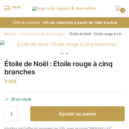
MENU
0
Offre du moment
:
10% de réduction à partir de 100€ d’achat
Accueil
Décorations de Noël rouges
Étoile de Noël : Etoile rouge à cinq branches
/
/
Étoile de Noël : Etoile rouge à cinq
branches
9.90
€
28 en stock
Ajouter au panier
Profitez de l'offre du moment de 10% avec le code "MERVEILLES"