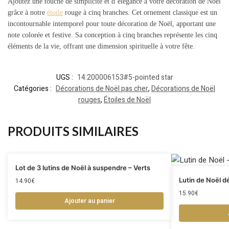
Ajoutez une touche de simplicité et d’élégance à votre décoration de Noël
grâce à notre
étoile
rouge à cinq branches. Cet ornement classique est un
incontournable intemporel pour toute décoration de Noël, apportant une
note colorée et festive. Sa conception à cinq branches représente les cinq
éléments de la vie, offrant une dimension spirituelle à votre fête.
UGS :
14:200006153#5-pointed star
Catégories :
Décorations de Noël pas cher
,
Décorations de Noël
rouges
,
Étoiles de Noël
PRODUITS SIMILAIRES
Lot de 3 lutins de Noël à suspendre – Verts
Lutin de Noël d
14.90
€
15.90
€
Ajouter au panier