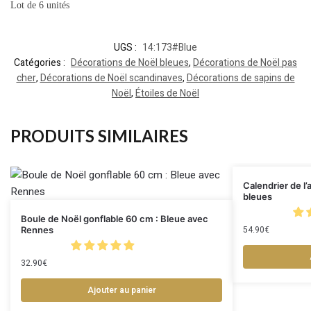
Lot de 6 unités
UGS :
14:173#Blue
Catégories :
Décorations de Noël bleues
,
Décorations de Noël pas
cher
,
Décorations de Noël scandinaves
,
Décorations de sapins de
Noël
,
Étoiles de Noël
PRODUITS SIMILAIRES
Calendrier de l
bleues
Boule de Noël gonflable 60 cm : Bleue avec
54.90
€
Rennes
32.90
€
Ajouter au panier