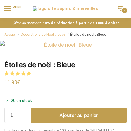
MENU
0
Offre du moment
:
10% de réduction à partir de 100€ d’achat
Accueil
Décorations de Noël bleues
Étoiles de noël : Bleue
/
/
Étoiles de noël : Bleue
11.90
€
20 en stock
Ajouter au panier
Profitez de l'offre du moment de 10% avec le code "MERVEILLES"