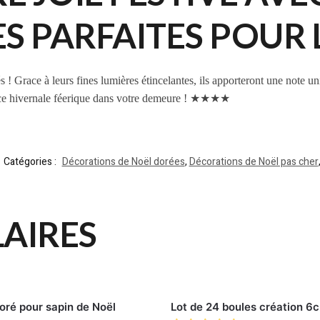
 PARFAITES POUR LA
! Grace à leurs fines lumières étincelantes, ils apporteront une note uni
ance hivernale féerique dans votre demeure ! ★★★★
Catégories :
Décorations de Noël dorées
,
Décorations de Noël pas cher
LAIRES
oré pour sapin de Noël
Lot de 24 boules création 6