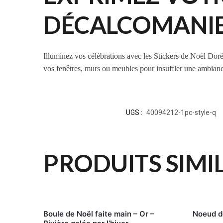
DÉCALCOMANIES
Illuminez vos célébrations avec les Stickers de Noël Dorés 
vos fenêtres, murs ou meubles pour insuffler une ambi
UGS :
40094212-1pc-style-q
PRODUITS SIMI
Boule de Noël faite main – Or –
Noeud d