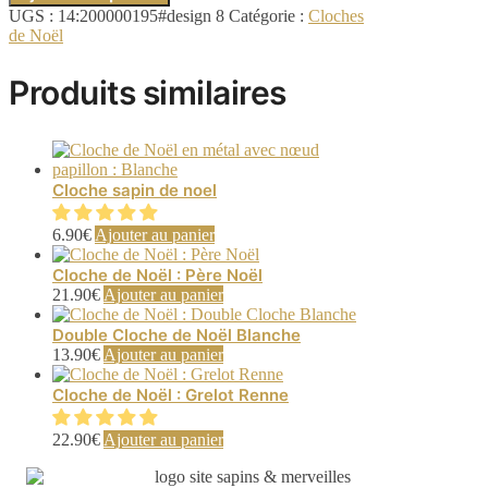
UGS :
14:200000195#design 8
Catégorie :
Cloches
de Noël
Produits similaires
Cloche sapin de noel
6.90
€
Ajouter au panier
Cloche de Noël : Père Noël
21.90
€
Ajouter au panier
Double Cloche de Noël Blanche
13.90
€
Ajouter au panier
Cloche de Noël : Grelot Renne
22.90
€
Ajouter au panier