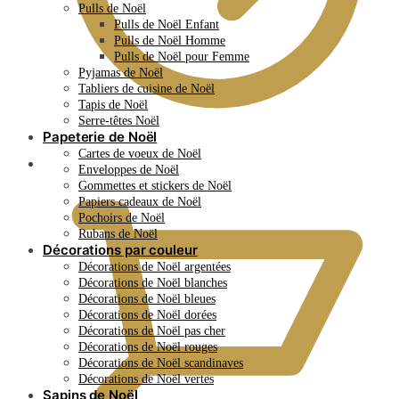
Pulls de Noël
Pulls de Noël Enfant
Pulls de Noël Homme
Pulls de Noël pour Femme
Pyjamas de Noël
Tabliers de cuisine de Noël
Tapis de Noël
Serre-têtes Noël
Papeterie de Noël
Cartes de voeux de Noël
0.00
€
Enveloppes de Noël
Gommettes et stickers de Noël
Papiers cadeaux de Noël
Pochoirs de Noël
Rubans de Noël
Décorations par couleur
Décorations de Noël argentées
Décorations de Noël blanches
Décorations de Noël bleues
Décorations de Noël dorées
Décorations de Noël pas cher
Décorations de Noël rouges
Décorations de Noël scandinaves
Décorations de Noël vertes
Sapins de Noël