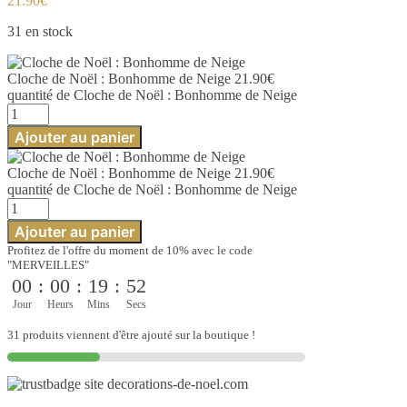
21.90
€
31 en stock
Cloche de Noël : Bonhomme de Neige
21.90
€
quantité de Cloche de Noël : Bonhomme de Neige
Ajouter au panier
Cloche de Noël : Bonhomme de Neige
21.90
€
quantité de Cloche de Noël : Bonhomme de Neige
Ajouter au panier
Profitez de l'offre du moment de 10% avec le code
"MERVEILLES"
00
:
00
:
19
:
50
Jour
Heurs
Mins
Secs
31 produits viennent d'être ajouté sur la boutique !