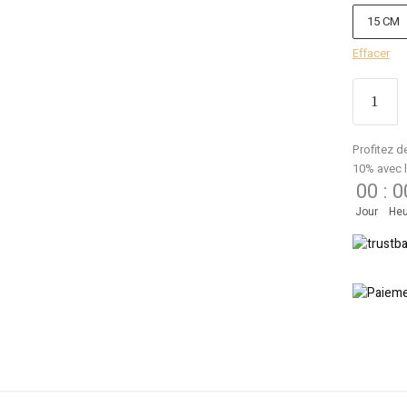
15 CM
Effacer
Profitez d
10% avec 
00
:
0
Jour
Heu