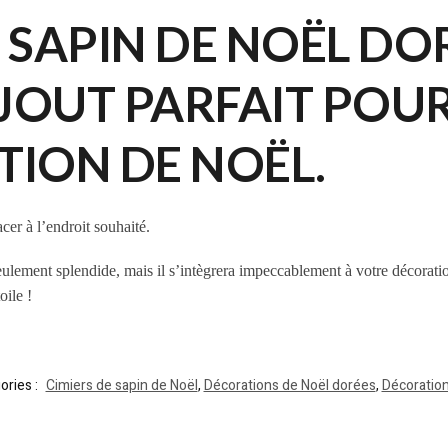
 SAPIN DE NOËL DO
’AJOUT PARFAIT POU
ION DE NOËL.
cer à l’endroit souhaité.
eulement splendide, mais il s’intègrera impeccablement à votre décoratio
ile !
ories :
Cimiers de sapin de Noël
,
Décorations de Noël dorées
,
Décoration