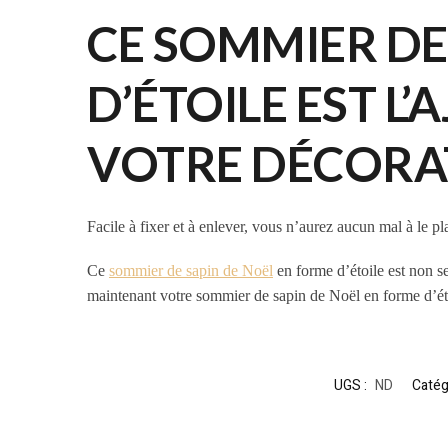
CE SOMMIER DE
D’ÉTOILE EST L
VOTRE DÉCORAT
Facile à fixer et à enlever, vous n’aurez aucun mal à le pla
Ce
sommier de sapin de Noël
en forme d’étoile est non s
maintenant votre sommier de sapin de Noël en forme d’éto
UGS :
ND
Catég