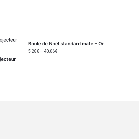
Boule de Noël standard mate – Or
5.28
€
–
40.06
€
ojecteur