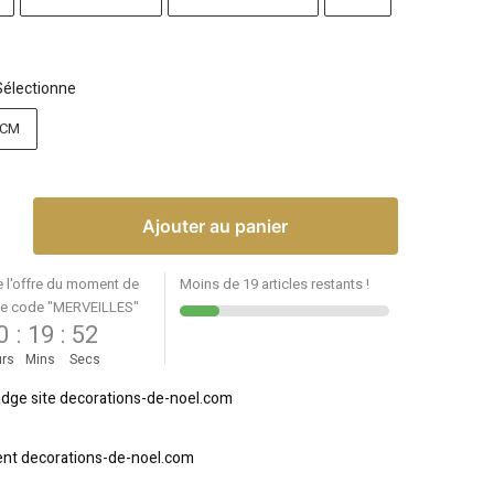
Sélectionne
4CM
Ajouter au panier
e l'offre du moment de
Moins de 19 articles restants !
le code "MERVEILLES"
0
:
19
:
52
rs
Mins
Secs