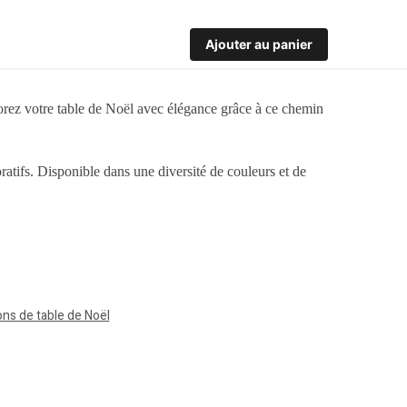
Ajouter au panier
corez votre table de Noël avec élégance grâce à ce chemin
ratifs. Disponible dans une diversité de couleurs et de
ns de table de Noël