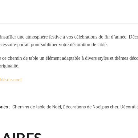
insuffler une atmosphère festive à vos célébrations de fin d’année. Dé
cessoire parfait pour sublimer votre décoration de table.
e ce chemin de table un élément adaptable à divers styles et thèmes déco
riginalité.
able-de-noel
ries :
Chemins de table de Noël
,
Décorations de Noël pas cher
,
Décoratio