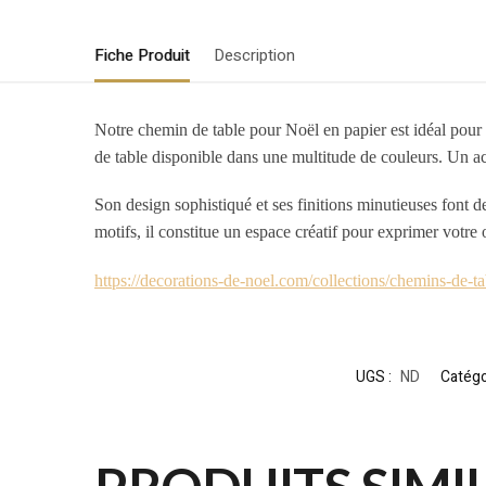
Fiche Produit
Description
Notre chemin de table pour Noël en papier est idéal pour 
de table disponible dans une multitude de couleurs. Un ac
Son design sophistiqué et ses finitions minutieuses font d
motifs, il constitue un espace créatif pour exprimer votre o
https://decorations-de-noel.com/collections/chemins-de-t
UGS :
ND
Catégo