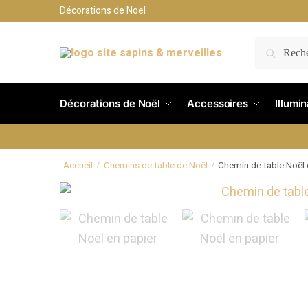
Décorations de Noël
RECH
Décorations de Noël
Accessoires
Illumi
Accueil
Chemins de table de Noël
Chemin de table Noël 
/
/