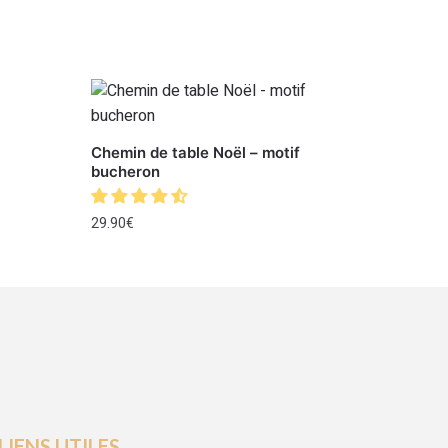
Chemin de table Noël – motif
bucheron
29.90
€
LIENS UTILES