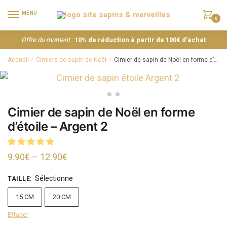
MENU
0
Offre du moment
:
10% de réduction à partir de 100€ d’achat
Accueil
Cimiers de sapin de Noël
Cimier de sapin de Noël en forme d’étoile – Argent 2
/
/
Cimier de sapin de Noël en forme
d’étoile – Argent 2
9.90
€
–
12.90
€
Sélectionne
TAILLE
:
15 CM
20 CM
Effacer