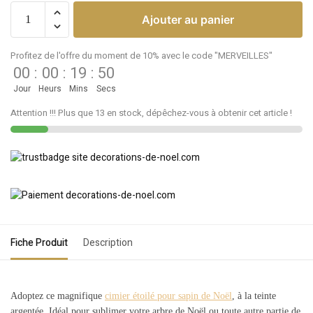
Ajouter au panier
Profitez de l'offre du moment de 10% avec le code "MERVEILLES"
00
:
00
:
19
:
50
Jour
Heurs
Mins
Secs
Attention !!! Plus que 13 en stock, dépêchez-vous à obtenir cet article !
Fiche Produit
Description
Adoptez ce magnifique
cimier étoilé pour sapin de Noël
, à la teinte
argentée. Idéal pour sublimer votre arbre de Noël ou toute autre partie de