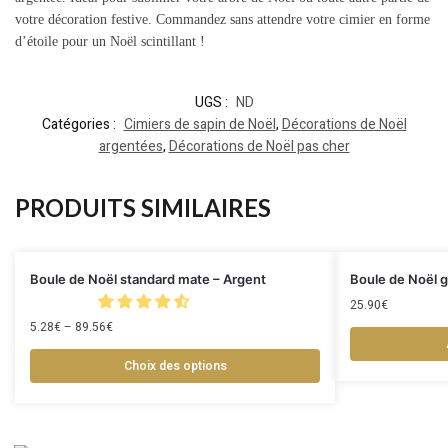
votre décoration festive. Commandez sans attendre votre cimier en forme
d’étoile pour un Noël scintillant !
UGS :
ND
Catégories :
Cimiers de sapin de Noël
,
Décorations de Noël
argentées
,
Décorations de Noël pas cher
PRODUITS SIMILAIRES
Boule de Noël standard mate – Argent
Boule de Noël g
25.90
€
5.28
€
–
89.56
€
Choix des options