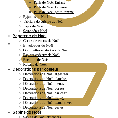
Pulls de Noël Enfant
Pulls de Noël Homme
Pulls de Noël pour Femme
Pyjamas de Noël
Tabliers de cuisine de Noël
Tapis de Noël
Serre-têtes Noël
Papeterie de Noël
Cartes de voeux de Noël
0.00
€
Enveloppes de Noël
Gommettes et stickers de Noël
Papiers cadeaux de Noël
Pochoirs de Noël
Rubans de Noël
Décorations par couleur
Décorations de Noël argentées
Décorations de Noël blanches
Décorations de Noël bleues
Décorations de Noël dorées
Décorations de Noël pas cher
Décorations de Noël rouges
Décorations de Noël scandinaves
Décorations de Noël vertes
Sapins de Noël
Sapins de Noël artificiels