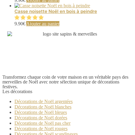
9.90
€
Ajouter au panier
Casse noisette Noël en bois à peindre
9.90
€
Ajouter au panier
Transformez chaque coin de votre maison en un véritable pays des
merveilles de Noël avec notre sélection unique de décorations
festives.
Les décorations
Décorations de Noël argentées
Décorations de Noël blanches
Décorations de Noël bleues
Décorations de Noël dorées
Décorations de Noël pas cher
Décorations de Noël rouges
Décorations de Noël scandinaves