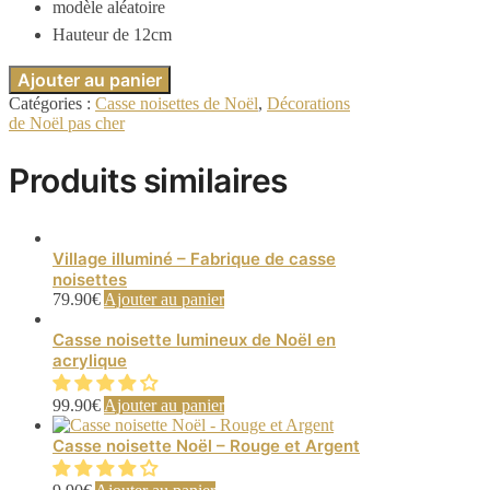
modèle aléatoire
Hauteur de 12cm
Ajouter au panier
Catégories :
Casse noisettes de Noël
,
Décorations
de Noël pas cher
Produits similaires
Village illuminé – Fabrique de casse
noisettes
79.90
€
Ajouter au panier
Casse noisette lumineux de Noël en
acrylique
99.90
€
Ajouter au panier
Casse noisette Noël – Rouge et Argent