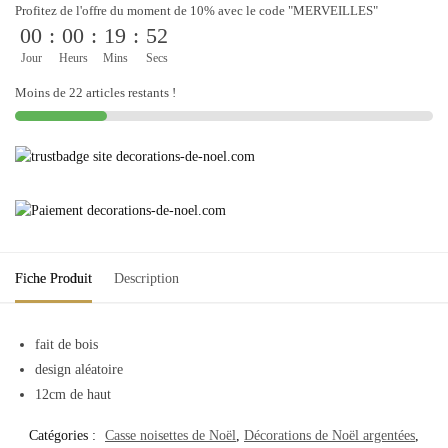
Profitez de l'offre du moment de 10% avec le code "MERVEILLES"
00
:
00
:
19
:
52
Jour
Heurs
Mins
Secs
Moins de 22 articles restants !
Fiche Produit
Description
fait de
bois
design aléatoire
12cm de haut
Catégories :
Casse noisettes de Noël
,
Décorations de Noël argentées
,