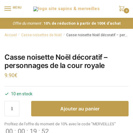
MENU
0
Offre du moment
:
10% de réduction à partir de 100€ d’achat
Accueil
Casse noisettes de Noël
Casse noisette Noël décoratif – personnages de la cour royale
/
/
Casse noisette Noël décoratif –
personnages de la cour royale
9.90
€
10 en stock
Ajouter au panier
Profitez de l'offre du moment de 10% avec le code "MERVEILLES"
00
:
00
:
19
:
52