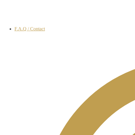
F.A.Q / Contact