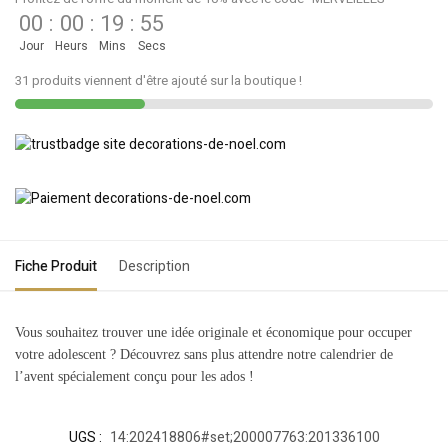
00
:
00
:
19
:
55
Jour
Heurs
Mins
Secs
31 produits viennent d'être ajouté sur la boutique !
Fiche Produit
Description
Vous souhaitez trouver une idée originale et économique pour occuper
votre adolescent ? Découvrez sans plus attendre notre calendrier de
l’avent spécialement conçu pour les ados !
UGS :
14:202418806#set;200007763:201336100