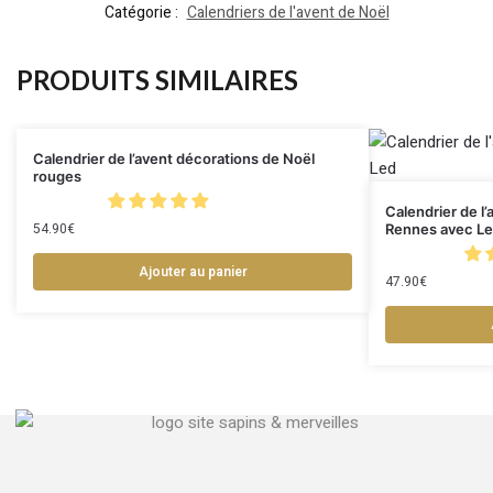
Catégorie :
Calendriers de l'avent de Noël
PRODUITS SIMILAIRES
Calendrier de l’avent décorations de Noël
rouges
Calendrier de l’
54.90
€
Rennes avec L
Ajouter au panier
47.90
€