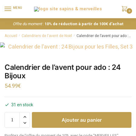
MENU
0
Offre du moment
:
10% de réduction à partir de 100€ d’achat
Accueil
Calendriers de l'avent de Noël
Calendrier de l’avent pour ado : 24 Bijoux
/
/
Calendrier de l’avent pour ado : 24
Bijoux
54.99
€
31 en stock
Ajouter au panier
Profitez de l'offre du moment de 10% avec le code "MERVEILLES"