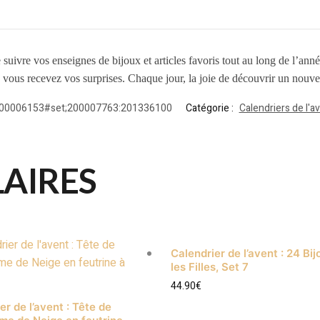
 suivre vos enseignes de bijoux et articles favoris tout au long de l’an
e vous recevez vos surprises. Chaque jour, la joie de découvrir un nouve
200006153#set;200007763:201336100
Catégorie :
Calendriers de l'a
LAIRES
Calendrier de l’avent : 24 Bi
les Filles, Set 7
44.90
€
er de l’avent : Tête de