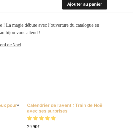
Ajouter au panier
née ! La magie débute avec l’ouverture du catalogue en
au bijou vous attend !
vent de Noël
joux pour
Calendrier de l’avent : Train de Noël
avec ses surprises
29.90
€