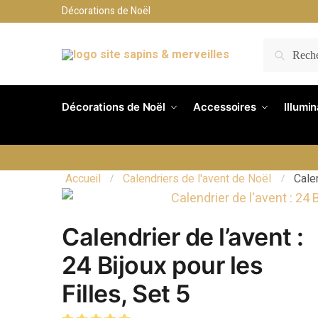
Décorations de Noël
RECH
Décorations de Noël
Accessoires
Illumi
Accueil
Calendriers de l'avent de Noël
Calen
/
/
Calendrier de l’avent :
24 Bijoux pour les
Filles, Set 5