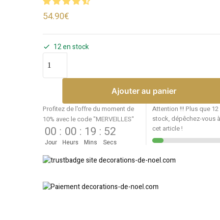
54.90
€
12 en stock
Ajouter au panier
Profitez de l'offre du moment de
Attention !!! Plus que 12
stock, dépêchez-vous à
10% avec le code "MERVEILLES"
00
:
00
:
19
:
52
cet article !
Jour
Heurs
Mins
Secs