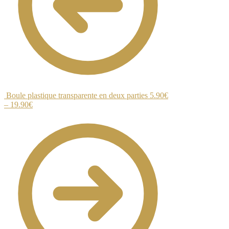
Boule plastique transparente en deux parties
5.90
€
–
19.90
€