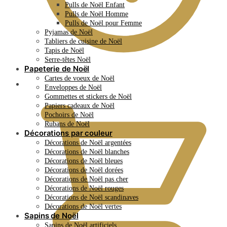
Pulls de Noël Enfant
Pulls de Noël Homme
Pulls de Noël pour Femme
Pyjamas de Noël
Tabliers de cuisine de Noël
Tapis de Noël
Serre-têtes Noël
Papeterie de Noël
Cartes de voeux de Noël
0.00
€
Enveloppes de Noël
Gommettes et stickers de Noël
Papiers cadeaux de Noël
Pochoirs de Noël
Rubans de Noël
Décorations par couleur
Décorations de Noël argentées
Décorations de Noël blanches
Décorations de Noël bleues
Décorations de Noël dorées
Décorations de Noël pas cher
Décorations de Noël rouges
Décorations de Noël scandinaves
Décorations de Noël vertes
Sapins de Noël
Sapins de Noël artificiels