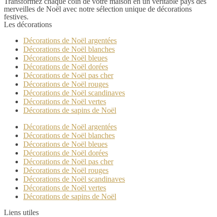
Transformez chaque coin de votre maison en un véritable pays des
merveilles de Noël avec notre sélection unique de décorations
festives.
Les décorations
Décorations de Noël argentées
Décorations de Noël blanches
Décorations de Noël bleues
Décorations de Noël dorées
Décorations de Noël pas cher
Décorations de Noël rouges
Décorations de Noël scandinaves
Décorations de Noël vertes
Décorations de sapins de Noël
Décorations de Noël argentées
Décorations de Noël blanches
Décorations de Noël bleues
Décorations de Noël dorées
Décorations de Noël pas cher
Décorations de Noël rouges
Décorations de Noël scandinaves
Décorations de Noël vertes
Décorations de sapins de Noël
Liens utiles