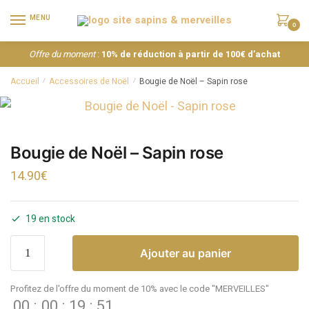
MENU
0
Offre du moment
:
10% de réduction à partir de 100€ d’achat
Accueil
Accessoires de Noël
Bougie de Noël – Sapin rose
/
/
Bougie de Noël – Sapin rose
14.90
€
19 en stock
Ajouter au panier
Profitez de l'offre du moment de 10% avec le code "MERVEILLES"
00
:
00
:
19
:
51