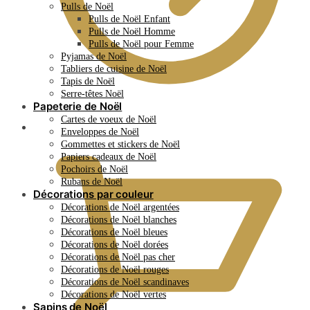
Pulls de Noël
Pulls de Noël Enfant
Pulls de Noël Homme
Pulls de Noël pour Femme
Pyjamas de Noël
Tabliers de cuisine de Noël
Tapis de Noël
Serre-têtes Noël
Papeterie de Noël
Cartes de voeux de Noël
0.00
€
Enveloppes de Noël
Gommettes et stickers de Noël
Papiers cadeaux de Noël
Pochoirs de Noël
Rubans de Noël
Décorations par couleur
Décorations de Noël argentées
Décorations de Noël blanches
Décorations de Noël bleues
Décorations de Noël dorées
Décorations de Noël pas cher
Décorations de Noël rouges
Décorations de Noël scandinaves
Décorations de Noël vertes
Sapins de Noël