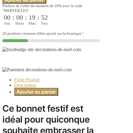
Profitez de l'offre du moment de 10% avec le code
"MERVEILLES"
00
:
00
:
19
:
51
Jour
Heurs
Mins
Secs
26 produits viennent d'être ajouté sur la boutique !
Fiche Produit
Description
Ajouter au panier
Ce bonnet festif est
idéal pour quiconque
souhaite embrasser la