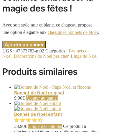
magie des fêtes !
Avec son style noir et blanc, ce chapeau propose
une option élégante aux
classiques bonnets de Noël
.
Ajouter au panier
UGS :
47373763-m02
Catégories :
Bonnets de
Noël
,
Décorations de Noël pas cher
,
Linge de Noël
Produits similaires
Bonnet de Noël original
9.90
€
Ajouter au panier
Bonnet de Noël enfant
33.90
€
Choix des options
Ce produit a
plusieurs variations. Les options peuvent être