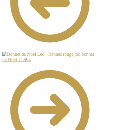
joli bonnet
de Noël
14.90
€