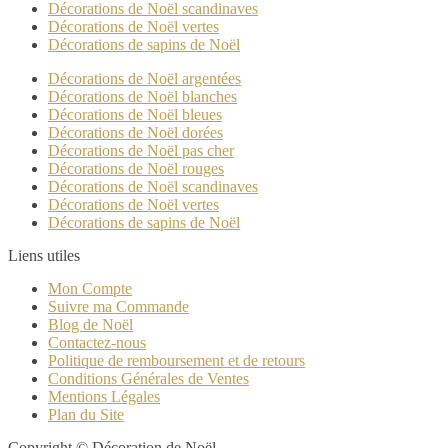
Décorations de Noël scandinaves
Décorations de Noël vertes
Décorations de sapins de Noël
Décorations de Noël argentées
Décorations de Noël blanches
Décorations de Noël bleues
Décorations de Noël dorées
Décorations de Noël pas cher
Décorations de Noël rouges
Décorations de Noël scandinaves
Décorations de Noël vertes
Décorations de sapins de Noël
Liens utiles
Mon Compte
Suivre ma Commande
Blog de Noël
Contactez-nous
Politique de remboursement et de retours
Conditions Générales de Ventes
Mentions Légales
Plan du Site
Copyright © Décoration de Noël