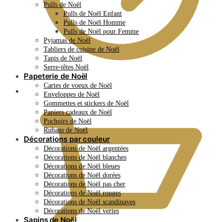
Pulls de Noël
Pulls de Noël Enfant
Pulls de Noël Homme
Pulls de Noël pour Femme
Pyjamas de Noël
Tabliers de cuisine de Noël
Tapis de Noël
Serre-têtes Noël
Papeterie de Noël
Cartes de voeux de Noël
0.00
€
Enveloppes de Noël
Gommettes et stickers de Noël
Papiers cadeaux de Noël
Pochoirs de Noël
Rubans de Noël
Décorations par couleur
Décorations de Noël argentées
Décorations de Noël blanches
Décorations de Noël bleues
Décorations de Noël dorées
Décorations de Noël pas cher
Décorations de Noël rouges
Décorations de Noël scandinaves
Décorations de Noël vertes
Sapins de Noël