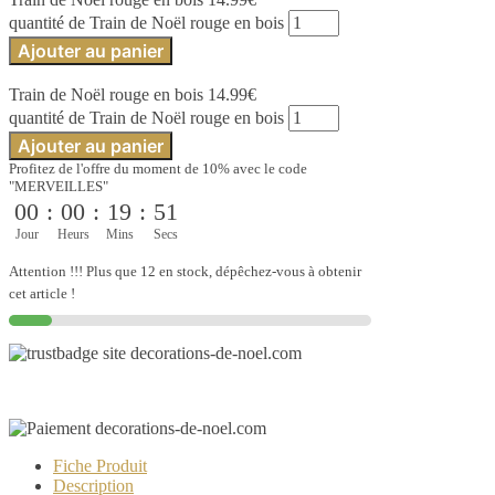
quantité de Train de Noël rouge en bois
Ajouter au panier
Train de Noël rouge en bois
14.99
€
quantité de Train de Noël rouge en bois
Ajouter au panier
Profitez de l'offre du moment de 10% avec le code
"MERVEILLES"
00
:
00
:
19
:
51
Jour
Heurs
Mins
Secs
Attention !!! Plus que 12 en stock, dépêchez-vous à obtenir
cet article !
Fiche Produit
Description