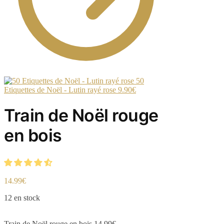
50
Etiquettes de Noël - Lutin rayé rose
9.90
€
Train de Noël rouge
en bois
14.99
€
12 en stock
Train de Noël rouge en bois
14.99
€