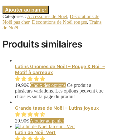
Ajouter au panier
Catégories :
Accessoires de Noël
,
Décorations de
Noël pas cher
,
Décorations de Noël rouges
,
Trains
de Noël
Produits similaires
Lutins Gnomes de Noël – Rouge & Noir –
Motif à carreaux
19.90
€
Choix des options
Ce produit a
plusieurs variations. Les options peuvent être
choisies sur la page du produit
Grande tasse de Noël – Lutins joyeux
29.90
€
Ajouter au panier
Lutin de Noël Vert