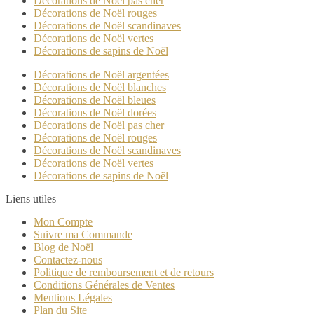
Décorations de Noël pas cher
Décorations de Noël rouges
Décorations de Noël scandinaves
Décorations de Noël vertes
Décorations de sapins de Noël
Décorations de Noël argentées
Décorations de Noël blanches
Décorations de Noël bleues
Décorations de Noël dorées
Décorations de Noël pas cher
Décorations de Noël rouges
Décorations de Noël scandinaves
Décorations de Noël vertes
Décorations de sapins de Noël
Liens utiles
Mon Compte
Suivre ma Commande
Blog de Noël
Contactez-nous
Politique de remboursement et de retours
Conditions Générales de Ventes
Mentions Légales
Plan du Site