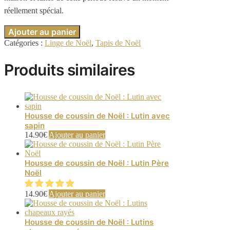
réellement spécial.
Ajouter au panier
Catégories :
Linge de Noël
,
Tapis de Noël
Produits similaires
Housse de coussin de Noël : Lutin avec
sapin
14.90
€
Ajouter au panier
Housse de coussin de Noël : Lutin Père
Noël
14.90
€
Ajouter au panier
Housse de coussin de Noël : Lutins