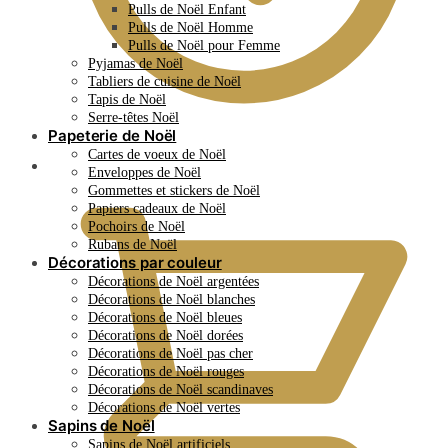
Pulls de Noël Enfant
Pulls de Noël Homme
Pulls de Noël pour Femme
Pyjamas de Noël
Tabliers de cuisine de Noël
Tapis de Noël
Serre-têtes Noël
Papeterie de Noël
Cartes de voeux de Noël
0.00
€
Enveloppes de Noël
Gommettes et stickers de Noël
Papiers cadeaux de Noël
Pochoirs de Noël
Rubans de Noël
Décorations par couleur
Décorations de Noël argentées
Décorations de Noël blanches
Décorations de Noël bleues
Décorations de Noël dorées
Décorations de Noël pas cher
Décorations de Noël rouges
Décorations de Noël scandinaves
Décorations de Noël vertes
Sapins de Noël
Sapins de Noël artificiels