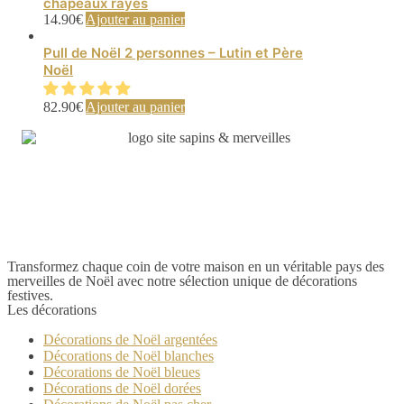
chapeaux rayés
14.90
€
Ajouter au panier
Pull de Noël 2 personnes – Lutin et Père
Noël
82.90
€
Ajouter au panier
Transformez chaque coin de votre maison en un véritable pays des
merveilles de Noël avec notre sélection unique de décorations
festives.
Les décorations
Décorations de Noël argentées
Décorations de Noël blanches
Décorations de Noël bleues
Décorations de Noël dorées