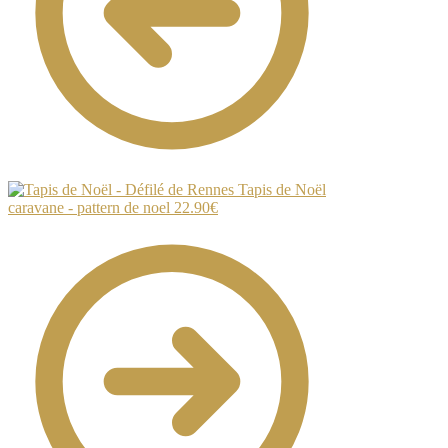
Tapis de Noël
caravane - pattern de noel
22.90
€