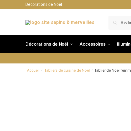
Décorations de Noël
RECH
Décorations de Noël
Accessoires
Illumi
Accueil
Tabliers de cuisine de Noël
Tablier de Noël fem
/
/