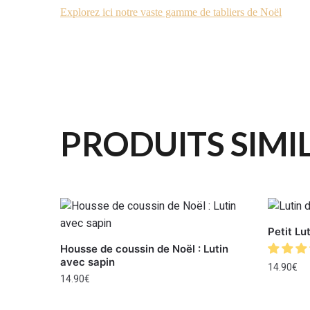
Explorez ici notre vaste gamme de tabliers de Noël
PRODUITS SIMI
Petit Lu
Housse de coussin de Noël : Lutin
avec sapin
14.90
€
14.90
€