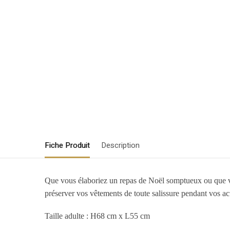
Fiche Produit
Description
Que vous élaboriez un repas de Noël somptueux ou que vou
préserver vos vêtements de toute salissure pendant vos acti
Taille adulte : H68 cm x L55 cm