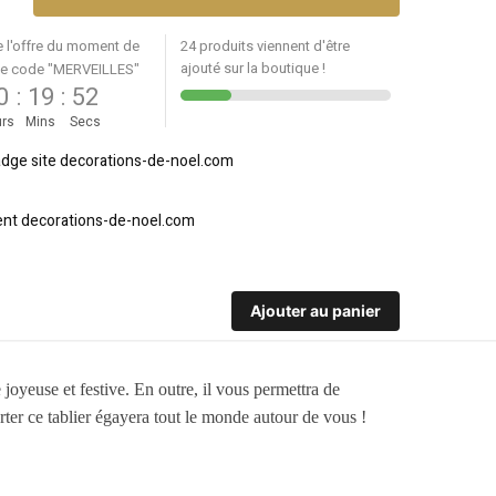
e l'offre du moment de
24 produits viennent d'être
ajouté sur la boutique !
le code "MERVEILLES"
0
:
19
:
52
rs
Mins
Secs
Ajouter au panier
oyeuse et festive. En outre, il vous permettra de
orter ce tablier égayera tout le monde autour de vous !