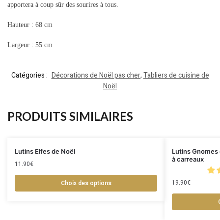
apportera à coup sûr des sourires à tous.
Hauteur : 68 cm
Largeur : 55 cm
Catégories :
Décorations de Noël pas cher
,
Tabliers de cuisine de
Noël
PRODUITS SIMILAIRES
Lutins Elfes de Noël
Lutins Gnomes d
à carreaux
11.90
€
19.90
€
Choix des options