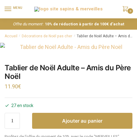
MENU
0
Offre du moment
:
10% de réduction à partir de 100€ d’achat
Accueil
Décorations de Noël pas cher
Tablier de Noël Adulte – Amis du Père Noël
/
/
Tablier de Noël Adulte – Amis du Père
Noël
11.90
€
27 en stock
Ajouter au panier
Profitez de l'offre du moment de 10% avec le code "MERVEILLES"