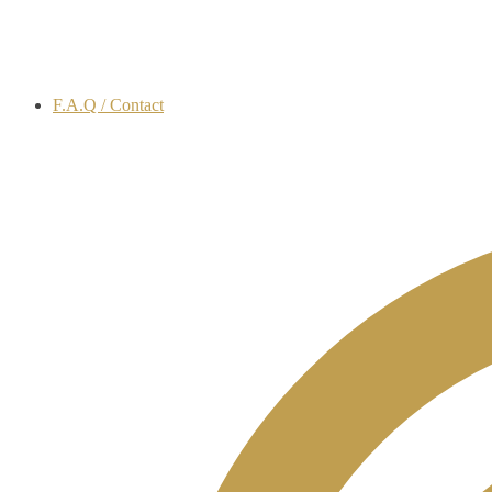
F.A.Q / Contact