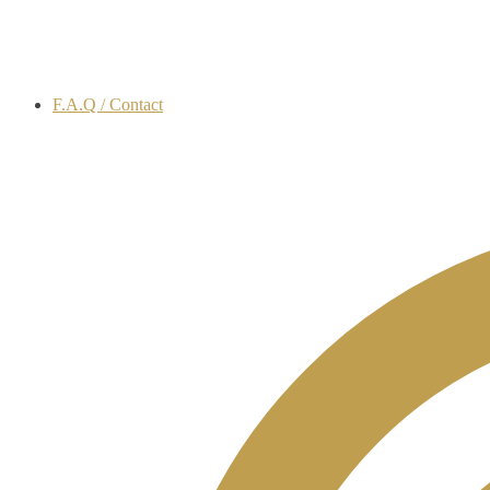
F.A.Q / Contact