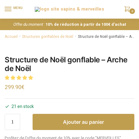
MENU
0
Offre du moment
:
10% de réduction à partir de 100€ d’achat
Accueil
Structures gonflables de Noël
Structure de Noël gonflable – Arche de Noël
/
/
Structure de Noël gonflable – Arche
de Noël
299.90
€
21 en stock
Ajouter au panier
Profitez de l'offre du moment de 10% avec le code "MERVEILLES"