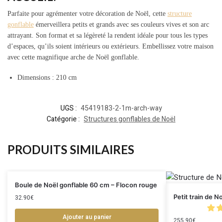
Parfaite pour agrémenter votre décoration de Noël, cette
structure
gonflable
émerveillera petits et grands avec ses couleurs vives et son arc
attrayant. Son format et sa légèreté la rendent idéale pour tous les types
d’espaces, qu’ils soient intérieurs ou extérieurs. Embellissez votre maison
avec cette magnifique arche de Noël gonflable.
Dimensions : 210 cm
UGS :
45419183-2-1m-arch-way
Catégorie :
Structures gonflables de Noël
PRODUITS SIMILAIRES
Boule de Noël gonflable 60 cm – Flocon rouge
Petit train de N
32.90
€
Ajouter au panier
255.90
€