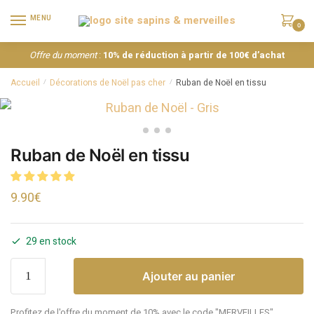
MENU
0
Offre du moment
:
10% de réduction à partir de 100€ d’achat
Accueil
Décorations de Noël pas cher
Ruban de Noël en tissu
/
/
Ruban de Noël en tissu
9.90
€
29 en stock
Ajouter au panier
Profitez de l'offre du moment de 10% avec le code "MERVEILLES"