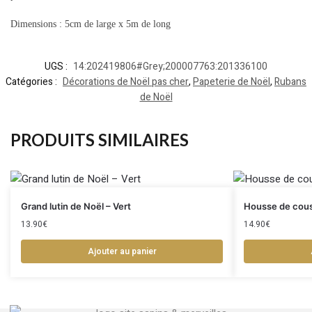
Dimensions :
5cm de large x 5m de long
UGS :
14:202419806#Grey;200007763:201336100
Catégories :
Décorations de Noël pas cher
,
Papeterie de Noël
,
Rubans
de Noël
PRODUITS SIMILAIRES
Grand lutin de Noël – Vert
Housse de couss
13.90
€
14.90
€
Ajouter au panier