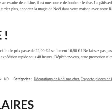
accessoire de cuisine, il est une source de bonheur festive. La pâtisserie 
Ne tardez plus, apportez la magie de Noël dans votre maison avec notre R
 !
éciale : le prix passe de 22,90 € à seulement 16,90 € ! Ne laissez pas p
 expédition rapide sous 48 heures. Dépêchez-vous, cette promotion n’e
 :
ND
Catégories :
Décorations de Noël pas cher
,
Emporte-pièces de 
LAIRES