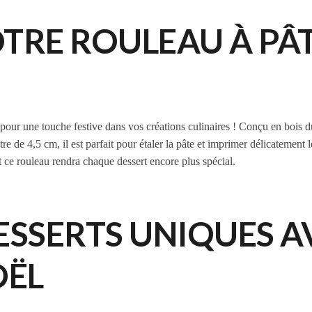
RE ROULEAU À PÂTI
l pour une touche festive dans vos créations culinaires ! Conçu en bois 
e de 4,5 cm, il est parfait pour étaler la pâte et imprimer délicatement le
et ce rouleau rendra chaque dessert encore plus spécial.
DESSERTS UNIQUES 
OËL