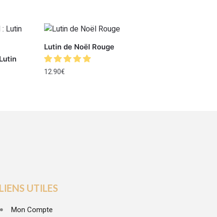
Lutin de Noël Rouge
Lutin
12.90
€
LIENS UTILES
Mon Compte