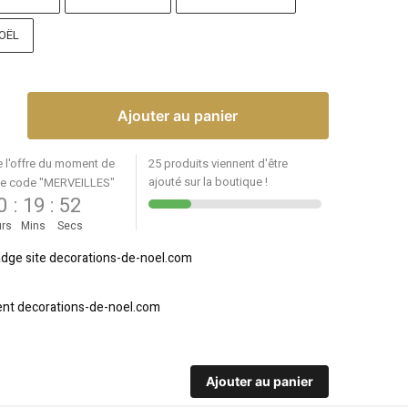
OËL
Ajouter au panier
e l'offre du moment de
25 produits viennent d'être
ajouté sur la boutique !
le code "MERVEILLES"
0
:
19
:
52
rs
Mins
Secs
Ajouter au panier