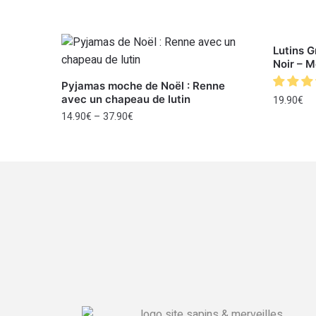
Lutins 
Noir – M
Pyjamas moche de Noël : Renne
avec un chapeau de lutin
19.90
€
14.90
€
–
37.90
€