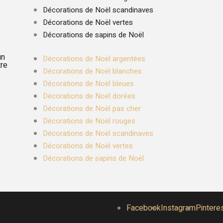
Décorations de Noël scandinaves
Décorations de Noël vertes
Décorations de sapins de Noël
un
Décorations de Noël argentées
tre
Décorations de Noël blanches
Décorations de Noël bleues
Décorations de Noël dorées
Décorations de Noël pas cher
Décorations de Noël rouges
Décorations de Noël scandinaves
Décorations de Noël vertes
Décorations de sapins de Noël
Facebook
Instagram
Pintere