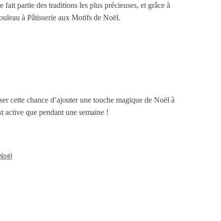
fait partie des traditions les plus précieuses, et grâce à
ouleau à Pâtisserie aux Motifs de Noël.
asser cette chance d’ajouter une touche magique de Noël à
st active que pendant une semaine !
Noël