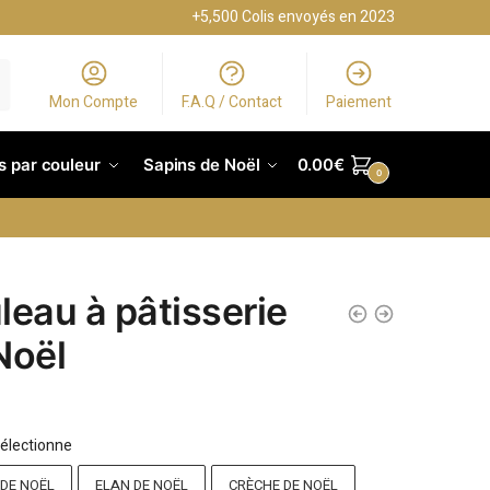
+5,500 Colis envoyés en 2023
Mon Compte
F.A.Q / Contact
Paiement
s par couleur
Sapins de Noël
0.00
€
0
leau à pâtisserie
Noël
électionne
 DE NOËL
ELAN DE NOËL
CRÈCHE DE NOËL