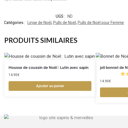
UGS :
ND
Catégories :
Linge de Noël
,
Pulls de Noël
,
Pulls de Noël pour Femme
PRODUITS SIMILAIRES
Housse de coussin de Noël : Lutin avec sapin
joli bonnet de N
14.90
€
14.90
€
Ajouter au panier