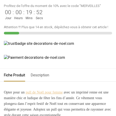
Profitez de l'offre du moment de 10% avec le code "MERVEILLES"
00
:
00
:
19
:
52
Jour
Heurs
Mins
Secs
Attention !!! Plus que 14 en stock, dépêchez-vous à obtenir cet article !
Fiche Produit
Description
Opter pour un
pull de Noël pour femme
avec un imprimé renne est une
manière chic et ludique de fêter les fins d’année. Ce vêtement vous
plongera dans l’esprit festif de Noël tout en conservant une apparence
élégante et joyeuse. Adoptez un pull qui vous permettra de rayonner avec
style durant cette saison exceptionnelle