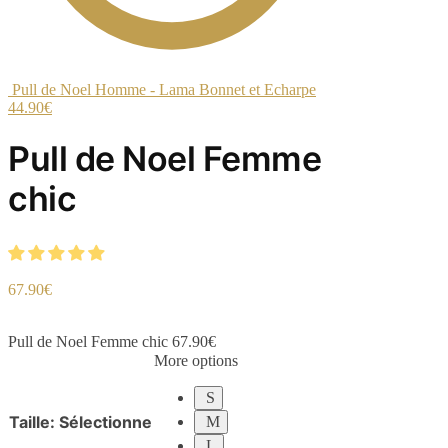
Pull de Noel Homme - Lama Bonnet et Echarpe
44.90
€
Pull de Noel Femme
chic
67.90
€
Pull de Noel Femme chic
67.90
€
More options
S
Taille
:
Sélectionne
M
L