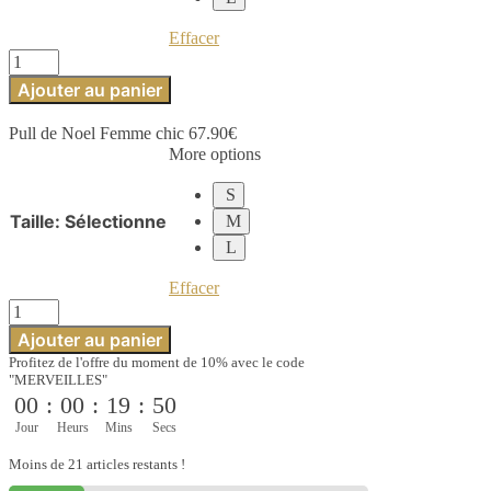
Effacer
quantité
de
Ajouter au panier
Pull
de
Pull de Noel Femme chic
67.90
€
Noel
More options
Femme
chic
S
Taille
:
Sélectionne
M
L
Effacer
quantité
de
Ajouter au panier
Pull
Profitez de l'offre du moment de 10% avec le code
de
"MERVEILLES"
Noel
00
:
00
:
19
:
50
Femme
chic
Jour
Heurs
Mins
Secs
Moins de 21 articles restants !