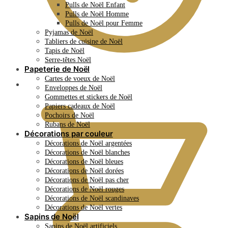
Pulls de Noël Enfant
Pulls de Noël Homme
Pulls de Noël pour Femme
Pyjamas de Noël
Tabliers de cuisine de Noël
Tapis de Noël
Serre-têtes Noël
Papeterie de Noël
Cartes de voeux de Noël
0.00
€
Enveloppes de Noël
Gommettes et stickers de Noël
Papiers cadeaux de Noël
Pochoirs de Noël
Rubans de Noël
Décorations par couleur
Décorations de Noël argentées
Décorations de Noël blanches
Décorations de Noël bleues
Décorations de Noël dorées
Décorations de Noël pas cher
Décorations de Noël rouges
Décorations de Noël scandinaves
Décorations de Noël vertes
Sapins de Noël
Sapins de Noël artificiels