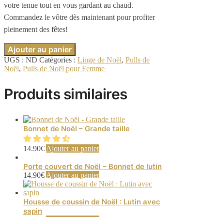
votre tenue tout en vous gardant au chaud.
Commandez le vôtre dès maintenant pour profiter
pleinement des fêtes!
Ajouter au panier
UGS :
ND
Catégories :
Linge de Noël
,
Pulls de
Noël
,
Pulls de Noël pour Femme
Produits similaires
Bonnet de Noël – Grande taille
14.90
€
Ajouter au panier
Porte couvert de Noël – Bonnet de lutin
14.90
€
Ajouter au panier
Housse de coussin de Noël : Lutin avec
sapin