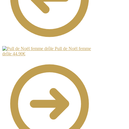
Pull de Noël femme
drôle
44.90
€