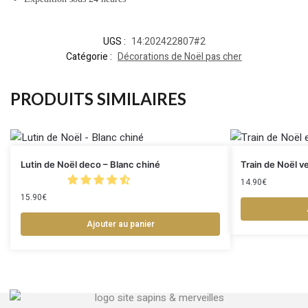
UGS :
14:202422807#2
Catégorie :
Décorations de Noël pas cher
PRODUITS SIMILAIRES
Lutin de Noël deco – Blanc chiné
Train de Noël ve
14.90
€
15.90
€
Ajouter au panier