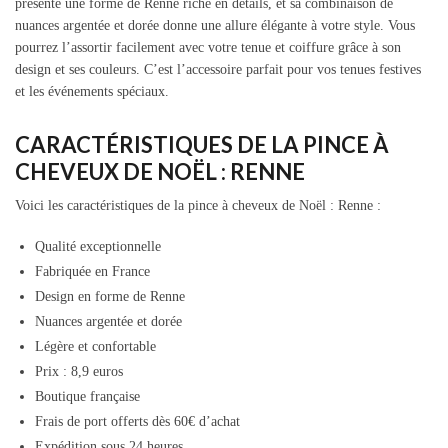
présente une forme de Renne riche en détails, et sa combinaison de
nuances argentée et dorée donne une allure élégante à votre style. Vous
pourrez l’assortir facilement avec votre tenue et coiffure grâce à son
design et ses couleurs. C’est l’accessoire parfait pour vos tenues festives
et les événements spéciaux.
CARACTÉRISTIQUES DE LA PINCE À
CHEVEUX DE NOËL : RENNE
Voici les caractéristiques de la pince à cheveux de Noël : Renne :
Qualité exceptionnelle
Fabriquée en France
Design en forme de Renne
Nuances argentée et dorée
Légère et confortable
Prix : 8,9 euros
Boutique française
Frais de port offerts dès 60€ d’achat
Expédition sous 24 heures