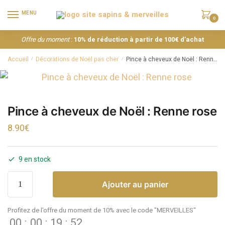
MENU
0
Offre du moment
:
10% de réduction à partir de 100€ d’achat
Accueil
Décorations de Noël pas cher
Pince à cheveux de Noël : Renne rose
/
/
Pince à cheveux de Noël : Renne rose
8.90
€
9 en stock
Ajouter au panier
Profitez de l'offre du moment de 10% avec le code "MERVEILLES"
00
:
00
:
19
:
52