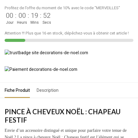
Profitez de l'offre du moment de 10% avec le code "MERVEILLES"
00
:
00
:
19
:
52
Jour
Heurs
Mins
Secs
Attention !!! Plus que 16 en stock, dépêchez-vous à obtenir cet article !
Fiche Produit
Description
PINCE À CHEVEUX NOËL : CHAPEAU
FESTIF
Envie d’un accessoire distingué et unique pour parfaire votre tenue de
Noël ? La pince à cheveux Noël : Chapeau festif est l’élément qui se