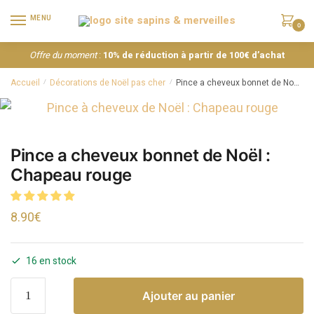
MENU
0
Offre du moment
:
10% de réduction à partir de 100€ d’achat
Accueil
Décorations de Noël pas cher
Pince a cheveux bonnet de Noël : Chapeau rouge
/
/
Pince a cheveux bonnet de Noël :
Chapeau rouge
8.90
€
16 en stock
Ajouter au panier