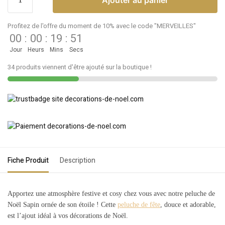
Profitez de l'offre du moment de 10% avec le code "MERVEILLES"
00
:
00
:
19
:
51
Jour
Heurs
Mins
Secs
34 produits viennent d'être ajouté sur la boutique !
Fiche Produit
Description
Apportez une atmosphère festive et cosy chez vous avec notre peluche de
Noël Sapin ornée de son étoile ! Cette
peluche de fête
, douce et adorable,
est l’ajout idéal à vos décorations de Noël.