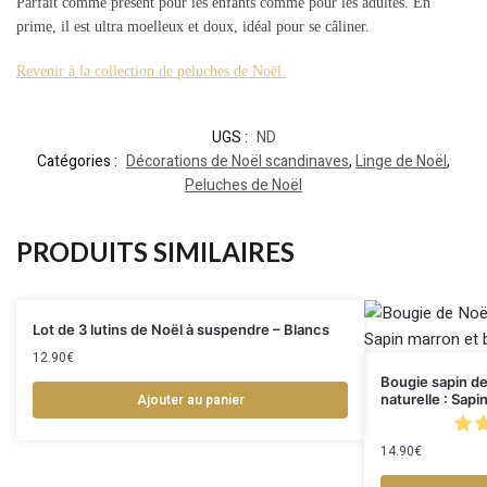
Parfait comme présent pour les enfants comme pour les adultes. En
prime, il est ultra moelleux et doux, idéal pour se câliner.
Revenir à la collection de peluches de Noël.
UGS :
ND
Catégories :
Décorations de Noël scandinaves
,
Linge de Noël
,
Peluches de Noël
PRODUITS SIMILAIRES
Lot de 3 lutins de Noël à suspendre – Blancs
12.90
€
Bougie sapin de
Ajouter au panier
naturelle : Sapi
14.90
€