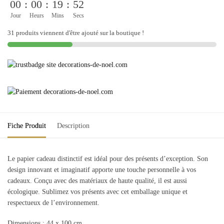
00
:
00
:
19
:
52
Jour
Heurs
Mins
Secs
31 produits viennent d'être ajouté sur la boutique !
Fiche Produit
Description
Le papier cadeau distinctif est idéal pour des présents d’exception. Son
design innovant et imaginatif apporte une touche personnelle à vos
cadeaux. Conçu avec des matériaux de haute qualité, il est aussi
écologique. Sublimez vos présents avec cet emballage unique et
respectueux de l’environnement.
Dimensions : 44 x 100 cm