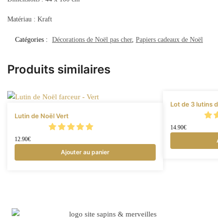
Matériau : Kraft
Catégories :
Décorations de Noël pas cher
,
Papiers cadeaux de Noël
Produits similaires
Lot de 3 lutins
Lutin de Noël Vert
14.90
€
12.90
€
Ajouter au panier