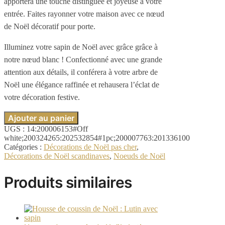
apportera une touche distinguée et joyeuse à votre
entrée. Faites rayonner votre maison avec ce nœud
de Noël décoratif pour porte.
Illuminez votre sapin de Noël avec grâce grâce à
notre nœud blanc ! Confectionné avec une grande
attention aux détails, il conférera à votre arbre de
Noël une élégance raffinée et rehausera l’éclat de
votre décoration festive.
Ajouter au panier
UGS :
14:200006153#Off
white;200324265:202532854#1pc;200007763:201336100
Catégories :
Décorations de Noël pas cher
,
Décorations de Noël scandinaves
,
Noeuds de Noël
Produits similaires