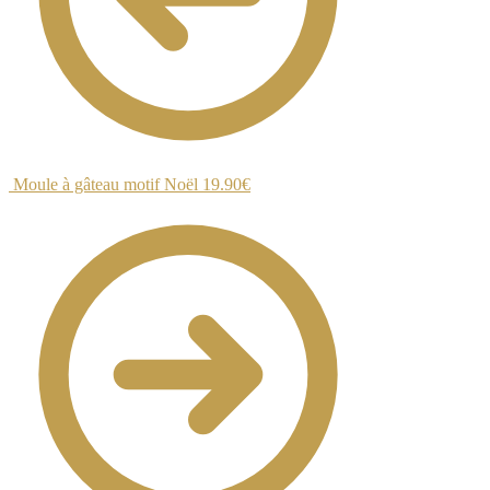
Moule à gâteau motif Noël
19.90
€