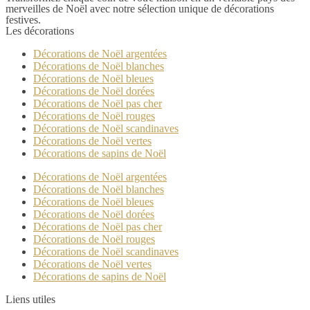
merveilles de Noël avec notre sélection unique de décorations
festives.
Les décorations
Décorations de Noël argentées
Décorations de Noël blanches
Décorations de Noël bleues
Décorations de Noël dorées
Décorations de Noël pas cher
Décorations de Noël rouges
Décorations de Noël scandinaves
Décorations de Noël vertes
Décorations de sapins de Noël
Décorations de Noël argentées
Décorations de Noël blanches
Décorations de Noël bleues
Décorations de Noël dorées
Décorations de Noël pas cher
Décorations de Noël rouges
Décorations de Noël scandinaves
Décorations de Noël vertes
Décorations de sapins de Noël
Liens utiles