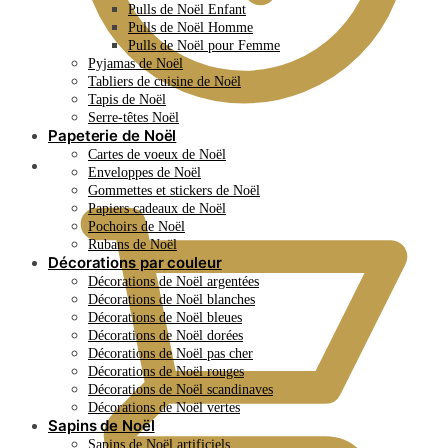
Pulls de Noël Enfant
Pulls de Noël Homme
Pulls de Noël pour Femme
Pyjamas de Noël
Tabliers de cuisine de Noël
Tapis de Noël
Serre-têtes Noël
Papeterie de Noël
Cartes de voeux de Noël
0.00
€
Enveloppes de Noël
Gommettes et stickers de Noël
Papiers cadeaux de Noël
Pochoirs de Noël
Rubans de Noël
Décorations par couleur
Décorations de Noël argentées
Décorations de Noël blanches
Décorations de Noël bleues
Décorations de Noël dorées
Décorations de Noël pas cher
Décorations de Noël rouges
Décorations de Noël scandinaves
Décorations de Noël vertes
Sapins de Noël
Sapins de Noël artificiels