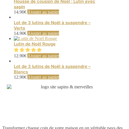
Housse de coussin de Noël : Lutin avec
sapin
14.90
€
Ajouter au panier
Lot de 3 lutins de Noël à suspendre –
Verts
14.90
€
Ajouter au panier
Lutin de Noël Rouge
12.90
€
Ajouter au panier
Lot de 3 lutins de Noël à suspendre –
Blancs
12.90
€
Ajouter au panier
Transformez chaque coin de votre maison en un véritable pays des