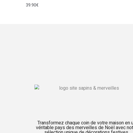
39.90
€
Transformez chaque coin de votre maison en 
véritable pays des merveilles de Noël avec no
sélection unique de décorations festives.