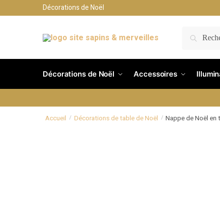
Décorations de Noël
RECH
Décorations de Noël
Accessoires
Illumi
Accueil
Décorations de table de Noël
Nappe de Noël en t
/
/