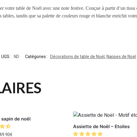
 votre table de Noël avec une note festive. Conçue à partir d’un tissu de 
es tables, tandis que sa palette de couleurs rouge et blanche enrichit v
UGS :
ND
Catégories :
Décorations de table de Noël
,
Nappes de Noël
LAIRES
 sapin de noël
Assiette de Noël – Etoiles
49.90
€