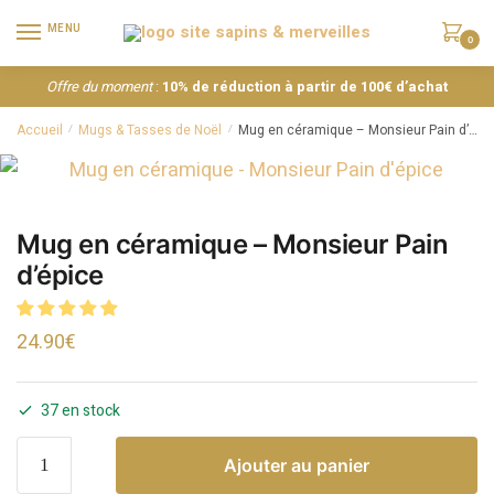
MENU
0
Offre du moment
:
10% de réduction à partir de 100€ d’achat
Accueil
Mugs & Tasses de Noël
Mug en céramique – Monsieur Pain d’épice
/
/
Mug en céramique – Monsieur Pain
d’épice
24.90
€
37 en stock
Ajouter au panier