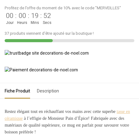
Profitez de l'offre du moment de 10% avec le code "MERVEILLES"
00
:
00
:
19
:
52
Jour
Heurs
Mins
Secs
37 produits viennent d'être ajouté sur la boutique !
Fiche Produit
Description
Restez élégant tout en réchauffant vos mains avec cette superbe
tasse en
céramique
à l’effigie de Monsieur Pain d’Épice! Fabriquée avec des
matériaux de qualité supérieure, ce mug est parfait pour savourer votre
boisson préférée !