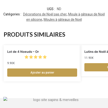
UGS :
ND
Catégories :
Décorations de Noël pas cher
,
Moule à gâteaux de Noël
en silicone
,
Moules à gâteaux de Noël
PRODUITS SIMILAIRES
Lot de 4 Noeuds – Or
Lutins de Noël 
11.90
€
9.90
€
Ajouter au panier