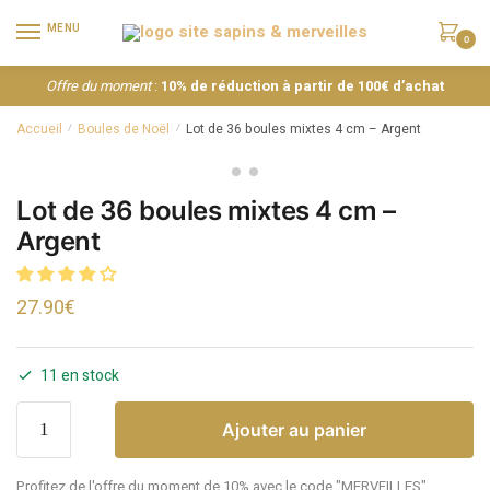
MENU
0
Offre du moment
:
10% de réduction à partir de 100€ d’achat
Accueil
Boules de Noël
Lot de 36 boules mixtes 4 cm – Argent
/
/
Lot de 36 boules mixtes 4 cm –
Argent
27.90
€
11 en stock
Ajouter au panier
Profitez de l'offre du moment de 10% avec le code "MERVEILLES"