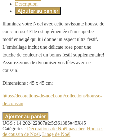
Description
Ajouter au panier
Illuminez votre Noël avec cette ravissante housse de
coussin rose! Elle est agrémentée d’un superbe
motif enneigé qui lui donne un aspect ultra-festif.
L’emballage inclut une délicate rose pour une
touche de couleur et un bonus festif supplémentaire!
Assurez-vous de dynamiser vos fêtes avec ce
coussin!
Dimensions : 45 x 45 cm;
https://decorations-de-noel.com/collections/housse-
de-coussin
Ajouter au panier
UGS :
14:202422807#2;5:361385#45X45
Catégories :
Décorations de Noël pas cher
,
Housses
de coussin de Noël
,
Linge de Noël