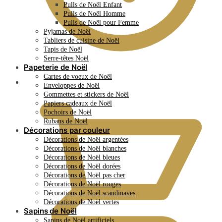
Pulls de Noël Enfant
Pulls de Noël Homme
Pulls de Noël pour Femme
Pyjamas de Noël
Tabliers de cuisine de Noël
Tapis de Noël
Serre-têtes Noël
Papeterie de Noël
Cartes de voeux de Noël
0.00
€
Enveloppes de Noël
Gommettes et stickers de Noël
Papiers cadeaux de Noël
Pochoirs de Noël
Rubans de Noël
Décorations par couleur
Décorations de Noël argentées
Décorations de Noël blanches
Décorations de Noël bleues
Décorations de Noël dorées
Décorations de Noël pas cher
Décorations de Noël rouges
Décorations de Noël scandinaves
Décorations de Noël vertes
Sapins de Noël
Sapins de Noël artificiels