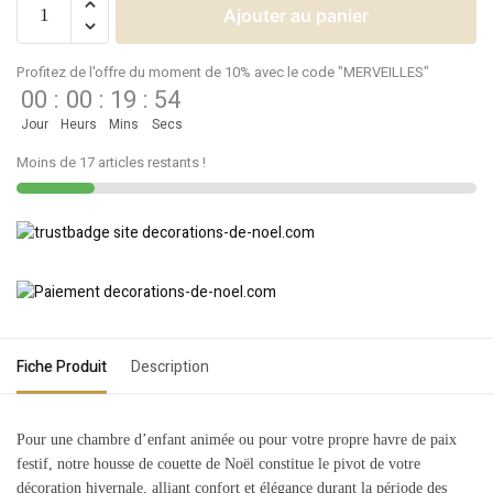
Ajouter au panier
Profitez de l'offre du moment de 10% avec le code "MERVEILLES"
00
:
00
:
19
:
54
Jour
Heurs
Mins
Secs
Moins de 17 articles restants !
Fiche Produit
Description
Pour une chambre d’enfant animée ou pour votre propre havre de paix
festif, notre housse de couette de Noël constitue le pivot de votre
décoration hivernale, alliant confort et élégance durant la période des