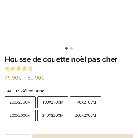
Housse de couette noël pas cher
49.90
€
–
80.90
€
Sélectionne
TAILLE
:
200X230CM
180X210CM
140X210CM
200X200CM
240X220CM
260X230CM