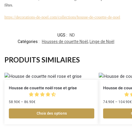
fêtes.
https://decorations-de-noel.com/collections/housse-de-couette-de-noel
UGS :
ND
Catégories :
Housses de couette Noël
,
Linge de Noël
PRODUITS SIMILAIRES
Housse de couette noël rose et grise
Housse de coue
58.90
€
–
86.90
€
74.90
€
–
104.90
€
Choix des options