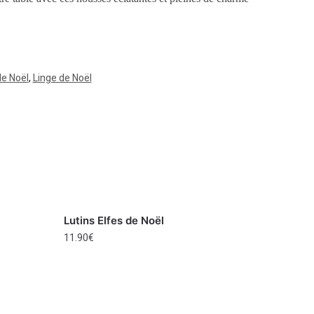
de Noël
,
Linge de Noël
Lutins Elfes de Noël
11.90
€