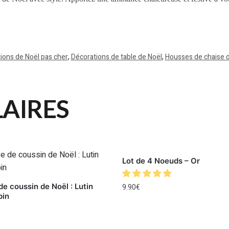
ions de Noël pas cher
,
Décorations de table de Noël
,
Housses de chaise 
LAIRES
Lot de 4 Noeuds – Or
e coussin de Noël : Lutin
9.90
€
pin