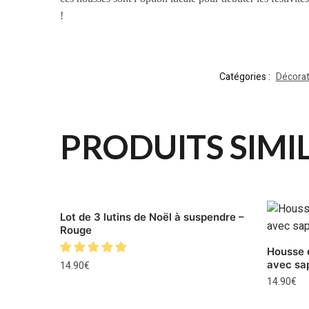
!
Catégories :
Décorat
PRODUITS SIMI
Lot de 3 lutins de Noël à suspendre –
Rouge
Housse d
avec sa
14.90
€
14.90
€