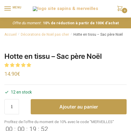
MENU
0
Offre du moment
:
10% de réduction à partir de 100€ d’achat
Accueil
Décorations de Noël pas cher
Hotte en tissu – Sac père Noël
/
/
Hotte en tissu – Sac père Noël
14.90
€
12 en stock
Ajouter au panier
Profitez de l'offre du moment de 10% avec le code "MERVEILLES"
00
:
00
:
19
:
52