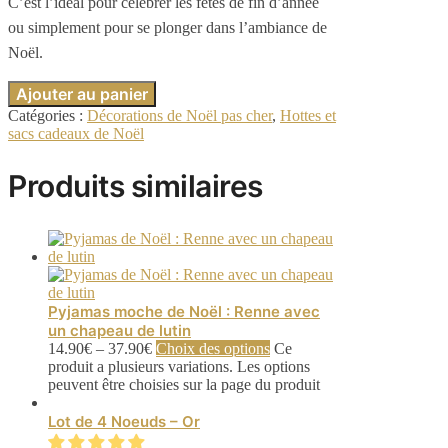
C’est l’idéal pour célébrer les fêtes de fin d’année
ou simplement pour se plonger dans l’ambiance de
Noël.
Ajouter au panier
Catégories :
Décorations de Noël pas cher
,
Hottes et
sacs cadeaux de Noël
Produits similaires
Pyjamas moche de Noël : Renne avec
un chapeau de lutin
14.90
€
–
37.90
€
Choix des options
Ce
produit a plusieurs variations. Les options
peuvent être choisies sur la page du produit
Lot de 4 Noeuds – Or