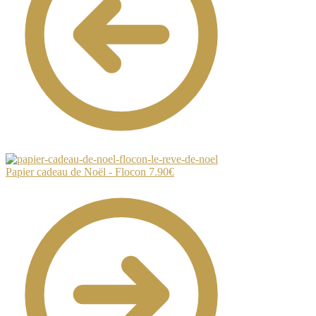
Papier cadeau de Noël - Flocon
7.90
€