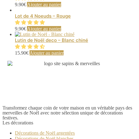
9.90
€
Ajouter au panier
Lot de 4 Noeuds – Rouge
9.90
€
Ajouter au panier
Lutin de Noël deco – Blanc chiné
15.90
€
Ajouter au panier
Transformez chaque coin de votre maison en un véritable pays des
merveilles de Noël avec notre sélection unique de décorations
festives.
Les décorations
Décorations de Noël argentées
Décorations de Noël blanches