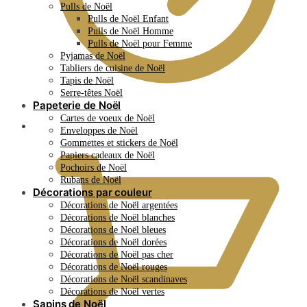
Pulls de Noël
Pulls de Noël Enfant
Pulls de Noël Homme
Pulls de Noël pour Femme
Pyjamas de Noël
Tabliers de cuisine de Noël
Tapis de Noël
Serre-têtes Noël
Papeterie de Noël
Cartes de voeux de Noël
0.00
€
Enveloppes de Noël
Gommettes et stickers de Noël
Papiers cadeaux de Noël
Pochoirs de Noël
Rubans de Noël
Décorations par couleur
Décorations de Noël argentées
Décorations de Noël blanches
Décorations de Noël bleues
Décorations de Noël dorées
Décorations de Noël pas cher
Décorations de Noël rouges
Décorations de Noël scandinaves
Décorations de Noël vertes
Sapins de Noël