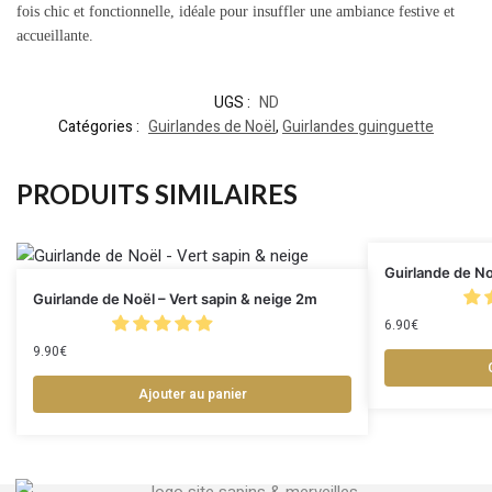
fois chic et fonctionnelle, idéale pour insuffler une ambiance festive et
accueillante.
UGS :
ND
Catégories :
Guirlandes de Noël
,
Guirlandes guinguette
PRODUITS SIMILAIRES
Guirlande de N
Guirlande de Noël – Vert sapin & neige 2m
6.90
€
9.90
€
Ajouter au panier