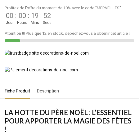
Profitez de l'offre du moment de 10% avec le code "MERVEILLES"
00
:
00
:
19
:
52
Jour
Heurs
Mins
Secs
Attention !!! Plus que 12 en stock, dépêchez-vous à obtenir cet article !
Fiche Produit
Description
LA HOTTE DU PÈRE NOËL : L’ESSENTIEL
POUR APPORTER LA MAGIE DES FÊTES
!