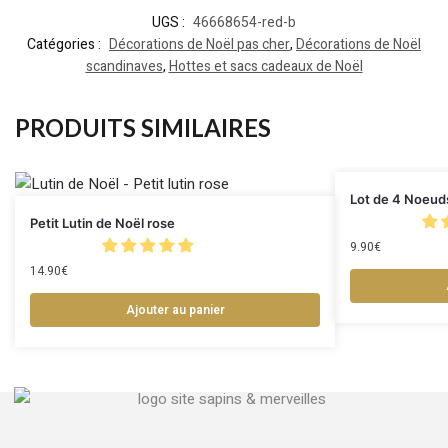
UGS :
46668654-red-b
Catégories :
Décorations de Noël pas cher
,
Décorations de Noël
scandinaves
,
Hottes et sacs cadeaux de Noël
PRODUITS SIMILAIRES
Lot de 4 Noeud
Petit Lutin de Noël rose
9.90
€
14.90
€
Ajouter au panier